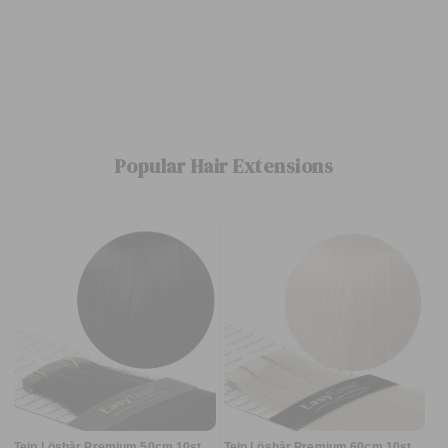
Popular Hair Extensions
Tejp Löshår Premium 50cm 10st
Tejp Löshår Premium 60cm 10st