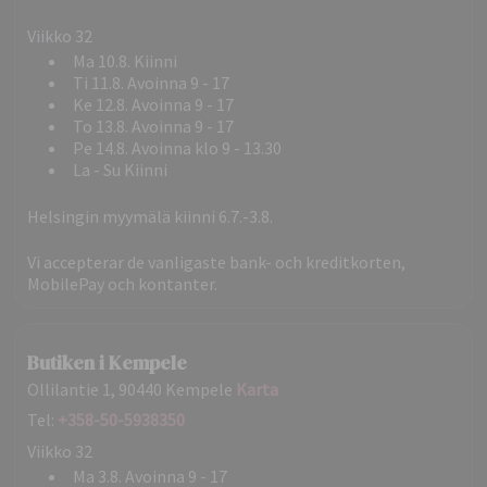
Viikko 32
Ma 10.8. Kiinni
Ti 11.8. Avoinna 9 - 17
Ke 12.8. Avoinna 9 - 17
To 13.8. Avoinna 9 - 17
Pe 14.8. Avoinna klo 9 - 13.30
La - Su Kiinni
Helsingin myymälä kiinni 6.7.-3.8.
Vi accepterar de vanligaste bank- och kreditkorten,
MobilePay och kontanter.
Butiken i Kempele
Ollilantie 1, 90440 Kempele
Karta
Tel:
+358-50-5938350
Viikko 32
Ma 3.8. Avoinna 9 - 17