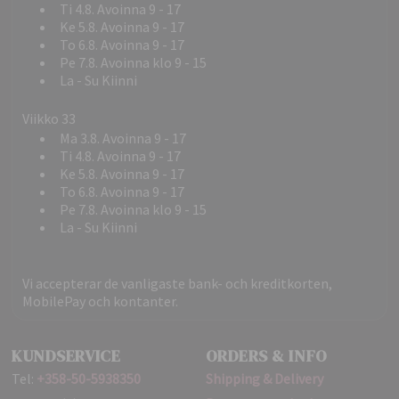
Ti 4.8. Avoinna 9 - 17
Ke 5.8. Avoinna 9 - 17
To 6.8. Avoinna 9 - 17
Pe 7.8. Avoinna klo 9 - 15
La - Su Kiinni
Viikko 33
Ma 3.8. Avoinna 9 - 17
Ti 4.8. Avoinna 9 - 17
Ke 5.8. Avoinna 9 - 17
To 6.8. Avoinna 9 - 17
Pe 7.8. Avoinna klo 9 - 15
La - Su Kiinni
Vi accepterar de vanligaste bank- och kreditkorten,
MobilePay och kontanter.
KUNDSERVICE
ORDERS & INFO
Tel:
+358-50-5938350
Shipping & Delivery