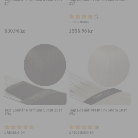
1#
25#
1
RECENSION
830,96 kr
1 558,96 kr
Tejp Löshår Premium 50cm 10st
Tejp Löshår Premium 50cm 10st
1B#
25#
1
RECENSION
2
RECENSIONER