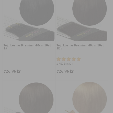
Tejp Löshår Premium 40cm 10st
Tejp Löshår Premium 40cm 10st
1#
1B#
1
RECENSION
726,96 kr
726,96 kr