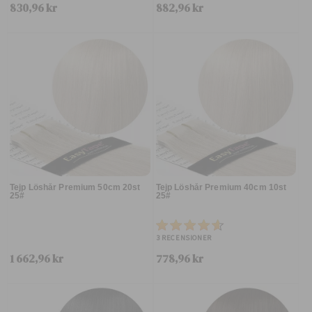
830,96 kr
882,96 kr
Tejp Löshår Premium 50cm 20st
Tejp Löshår Premium 40cm 10st
25#
25#
3
RECENSIONER
1 662,96 kr
778,96 kr