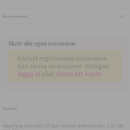
Recensioner
Skriv din egen recension
Endast registrerade användare
kan skriva recensioner. Vänligen
logga in
eller
skapa ett konto
Details
Magnifying Glass with LED light. Includes 4 different lens: 1.2X, 1.8X,