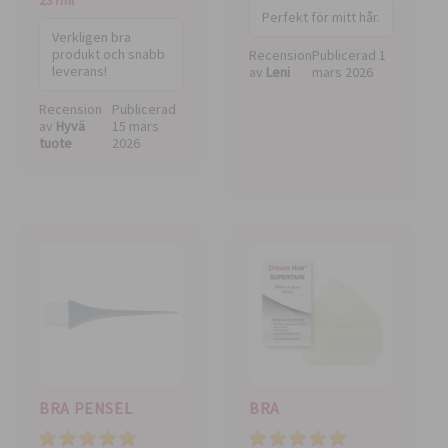
237ml
Perfekt för mitt hår.
Verkligen bra
produkt och snabb
Recension
Publicerad
1
leverans!
av
Leni
mars 2026
Recension
Publicerad
av
Hyvä
15 mars
tuote
2026
BRA PENSEL
BRA
Pris
Kvalitet